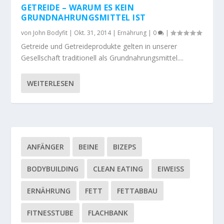
GETREIDE – WARUM ES KEIN
GRUNDNAHRUNGSMITTEL IST
von
John Bodyfit
|
Okt. 31, 2014
|
Ernährung
|
0
|
Getreide und Getreideprodukte gelten in unserer
Gesellschaft traditionell als Grundnahrungsmittel....
WEITERLESEN
ANFÄNGER
BEINE
BIZEPS
BODYBUILDING
CLEAN EATING
EIWEISS
ERNÄHRUNG
FETT
FETTABBAU
FITNESSTUBE
FLACHBANK