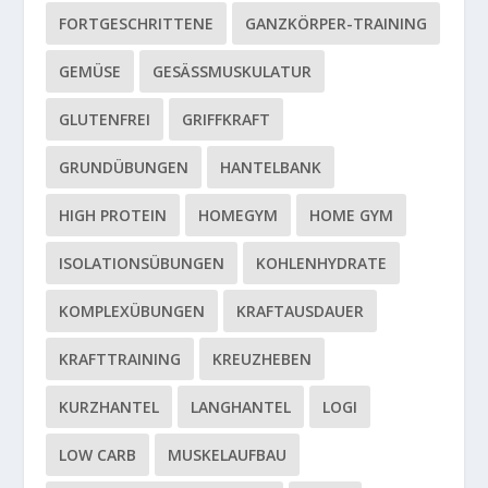
FORTGESCHRITTENE
GANZKÖRPER-TRAINING
GEMÜSE
GESÄSSMUSKULATUR
GLUTENFREI
GRIFFKRAFT
GRUNDÜBUNGEN
HANTELBANK
HIGH PROTEIN
HOMEGYM
HOME GYM
ISOLATIONSÜBUNGEN
KOHLENHYDRATE
KOMPLEXÜBUNGEN
KRAFTAUSDAUER
KRAFTTRAINING
KREUZHEBEN
KURZHANTEL
LANGHANTEL
LOGI
LOW CARB
MUSKELAUFBAU