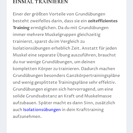
EINMAL TRAINIEREN
Einer der größten Vorteile von Grundübungen
besteht zweifellos darin, dass sie ein
zeiteffizientes
Training
ermöglichen. Da du mit Grundübungen
immer mehrere Muskelgruppen gleichzeitig
trainierst, sparst du im Vergleich zu
Isolationsübungen erheblich Zeit. Anstatt für jeden
Muskel eine separate Übung auszuführen, brauchst
du nur wenige Grundübungen, um deinen
kompletten Körper zu trainieren. Dadurch machen
Grundübungen besonders Ganzkörpertrainingspläne
und wenig gesplittete Trainingspläne sehr effektiv.
Grundübungen eignen sich hervorragend, um eine
solide Grundsubstanz an Kraft und Muskelmasse
aufzubauen. Später macht es dann Sinn, zusätzlich
auch
Isolationsübungen
in dein Krafttraining
aufzunehmen.