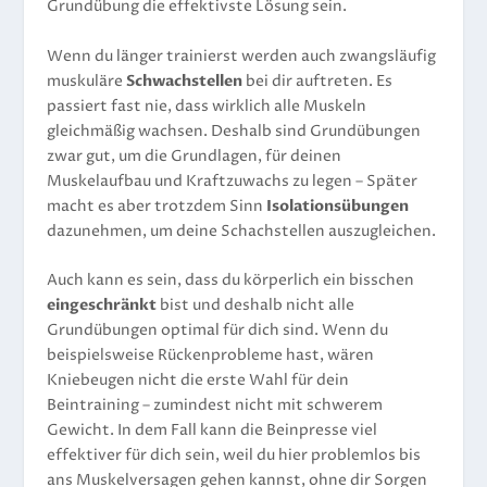
Grundübung die effektivste Lösung sein.
Wenn du länger trainierst werden auch zwangsläufig
muskuläre
Schwachstellen
bei dir auftreten. Es
passiert fast nie, dass wirklich alle Muskeln
gleichmäßig wachsen. Deshalb sind Grundübungen
zwar gut, um die Grundlagen, für deinen
Muskelaufbau und Kraftzuwachs zu legen – Später
macht es aber trotzdem Sinn
Isolationsübungen
dazunehmen, um deine Schachstellen auszugleichen.
Auch kann es sein, dass du körperlich ein bisschen
eingeschränkt
bist und deshalb nicht alle
Grundübungen optimal für dich sind. Wenn du
beispielsweise Rückenprobleme hast, wären
Kniebeugen nicht die erste Wahl für dein
Beintraining – zumindest nicht mit schwerem
Gewicht. In dem Fall kann die Beinpresse viel
effektiver für dich sein, weil du hier problemlos bis
ans Muskelversagen gehen kannst, ohne dir Sorgen