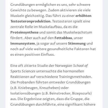
Grundübungen ermöglichen es uns, sehr schwere
Gewichte zu bewegen. Zudem aktivieren sie viele
Muskeln gleichzeitig. Das führt zu einer
erhöhten
Testosteronproduktion
. Testosteron spielt eine
zentrale Rolle im Muskelaufbau, da es die
Proteinsynthese
und somit das Muskelwachstum
fördert. Aber auch auf den
Fettabbau
, unser
Immunsystem
, ja sogar auf unsere
Stimmung
und
noch auf viele weitere gesundheitliche Faktoren hat
es einen positiven Einfluss.
Eine oft zitierte Studie der
Norwegian School of
Sports Sciences
untersuchte die hormonellen
Reaktionen auf verschiedene Trainingsmethoden.
Die Probanden führten entweder Grundübungen
(z.B. Kniebeugen, Kreuzheben) oder
Isolationsübungen (z.B. Beinstrecker, Bizepscurls)
aus. Die Ergebnisse zeigten, dass die Gruppe, die
Grundübungen durchführte, eine signifikant höhere