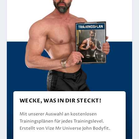
WECKE, WAS IN DIR STECKT!
Mit unserer Auswahl an kostenlosen
Trainingsplänen für jedes Trainingslevel.
Erstellt von Vize Mr Universe John Bodyfit.