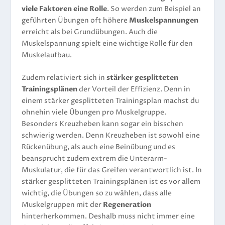
viele Faktoren eine Rolle
. So werden zum Beispiel an
geführten Übungen oft höhere
Muskelspannungen
erreicht als bei Grundübungen. Auch die
Muskelspannung spielt eine wichtige Rolle für den
Muskelaufbau.
Zudem relativiert sich in
stärker gesplitteten
Trainingsplänen
der Vorteil der Effizienz. Denn in
einem stärker gesplitteten Trainingsplan machst du
ohnehin viele Übungen pro Muskelgruppe.
Besonders Kreuzheben kann sogar ein bisschen
schwierig werden. Denn Kreuzheben ist sowohl eine
Rückenübung, als auch eine Beinübung und es
beansprucht zudem extrem die Unterarm-
Muskulatur, die für das Greifen verantwortlich ist. In
stärker gesplitteten Trainingsplänen ist es vor allem
wichtig, die Übungen so zu wählen, dass alle
Muskelgruppen mit der
Regeneration
hinterherkommen. Deshalb muss nicht immer eine