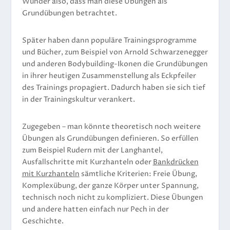
Wunder also, dass man diese Übungen als
Grundübungen betrachtet.
Später haben dann populäre Trainingsprogramme
und Bücher, zum Beispiel von Arnold Schwarzenegger
und anderen Bodybuilding-Ikonen die Grundübungen
in ihrer heutigen Zusammenstellung als Eckpfeiler
des Trainings propagiert. Dadurch haben sie sich tief
in der Trainingskultur verankert.
Zugegeben – man könnte theoretisch noch weitere
Übungen als Grundübungen definieren. So erfüllen
zum Beispiel Rudern mit der Langhantel,
Ausfallschritte mit Kurzhanteln oder
Bankdrücken
mit Kurzhanteln
sämtliche Kriterien: Freie Übung,
Komplexübung, der ganze Körper unter Spannung,
technisch noch nicht zu kompliziert. Diese Übungen
und andere hatten einfach nur Pech in der
Geschichte.