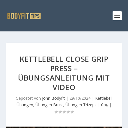
KETTLEBELL CLOSE GRIP
PRESS –
ÜBUNGSANLEITUNG MIT
VIDEO
Gepostet von
John Bodyfit
|
29/10/2024
|
Kettlebell
Übungen
,
Übungen Brust
,
Übungen Trizeps
|
0
|