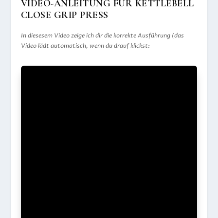
VIDEO-ANLEITUNG FÜR KETTLEBELL
CLOSE GRIP PRESS
In diesesem Video zeige ich dir die korrekte Ausführung (das
Video lädt automatisch, wenn du drauf klickst: