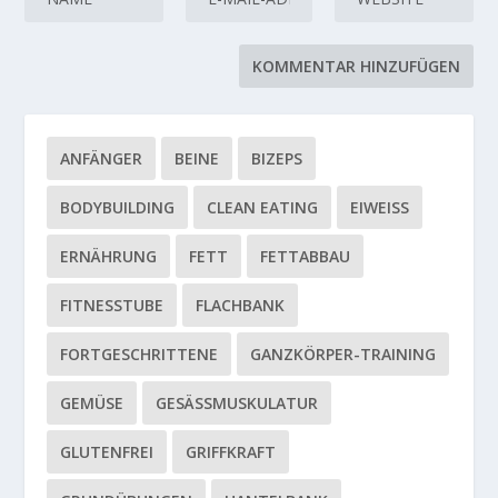
ANFÄNGER
BEINE
BIZEPS
BODYBUILDING
CLEAN EATING
EIWEISS
ERNÄHRUNG
FETT
FETTABBAU
FITNESSTUBE
FLACHBANK
FORTGESCHRITTENE
GANZKÖRPER-TRAINING
GEMÜSE
GESÄSSMUSKULATUR
GLUTENFREI
GRIFFKRAFT