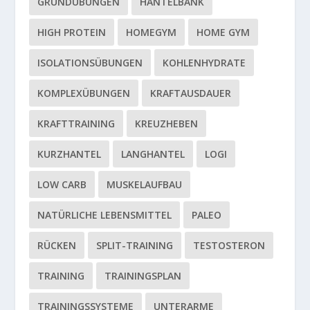
GRUNDÜBUNGEN
HANTELBANK
HIGH PROTEIN
HOMEGYM
HOME GYM
ISOLATIONSÜBUNGEN
KOHLENHYDRATE
KOMPLEXÜBUNGEN
KRAFTAUSDAUER
KRAFTTRAINING
KREUZHEBEN
KURZHANTEL
LANGHANTEL
LOGI
LOW CARB
MUSKELAUFBAU
NATÜRLICHE LEBENSMITTEL
PALEO
RÜCKEN
SPLIT-TRAINING
TESTOSTERON
TRAINING
TRAININGSPLAN
TRAININGSSYSTEME
UNTERARME