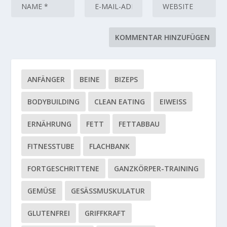
ANFÄNGER
BEINE
BIZEPS
BODYBUILDING
CLEAN EATING
EIWEISS
ERNÄHRUNG
FETT
FETTABBAU
FITNESSTUBE
FLACHBANK
FORTGESCHRITTENE
GANZKÖRPER-TRAINING
GEMÜSE
GESÄSSMUSKULATUR
GLUTENFREI
GRIFFKRAFT