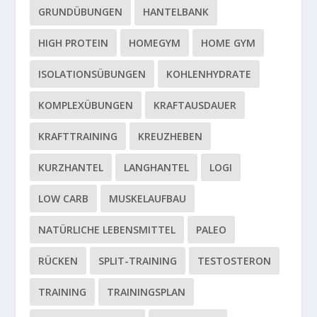
GRUNDÜBUNGEN
HANTELBANK
HIGH PROTEIN
HOMEGYM
HOME GYM
ISOLATIONSÜBUNGEN
KOHLENHYDRATE
KOMPLEXÜBUNGEN
KRAFTAUSDAUER
KRAFTTRAINING
KREUZHEBEN
KURZHANTEL
LANGHANTEL
LOGI
LOW CARB
MUSKELAUFBAU
NATÜRLICHE LEBENSMITTEL
PALEO
RÜCKEN
SPLIT-TRAINING
TESTOSTERON
TRAINING
TRAININGSPLAN