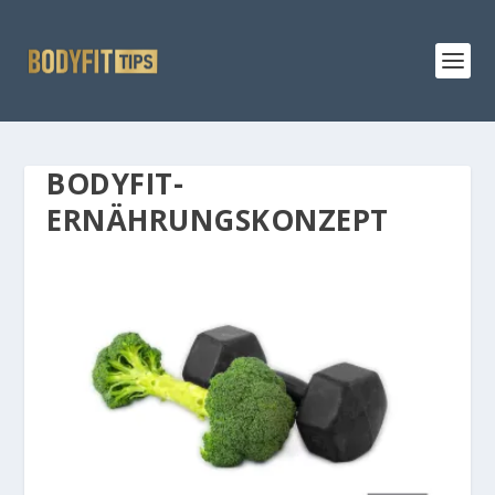
BODYFIT-
ERNÄHRUNGSKONZEPT