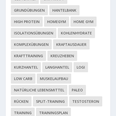
GRUNDÜBUNGEN
HANTELBANK
HIGH PROTEIN
HOMEGYM
HOME GYM
ISOLATIONSÜBUNGEN
KOHLENHYDRATE
KOMPLEXÜBUNGEN
KRAFTAUSDAUER
KRAFTTRAINING
KREUZHEBEN
KURZHANTEL
LANGHANTEL
LOGI
LOW CARB
MUSKELAUFBAU
NATÜRLICHE LEBENSMITTEL
PALEO
RÜCKEN
SPLIT-TRAINING
TESTOSTERON
TRAINING
TRAININGSPLAN