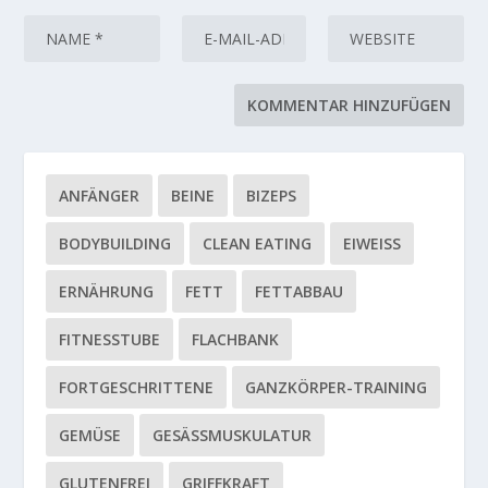
ANFÄNGER
BEINE
BIZEPS
BODYBUILDING
CLEAN EATING
EIWEISS
ERNÄHRUNG
FETT
FETTABBAU
FITNESSTUBE
FLACHBANK
FORTGESCHRITTENE
GANZKÖRPER-TRAINING
GEMÜSE
GESÄSSMUSKULATUR
GLUTENFREI
GRIFFKRAFT