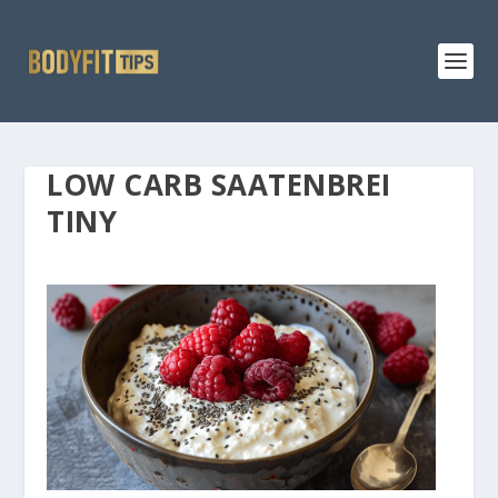
LOW CARB SAATENBREI
TINY