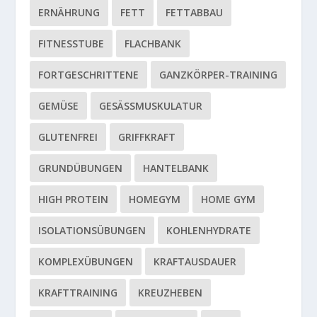
ERNÄHRUNG
FETT
FETTABBAU
FITNESSTUBE
FLACHBANK
FORTGESCHRITTENE
GANZKÖRPER-TRAINING
GEMÜSE
GESÄSSMUSKULATUR
GLUTENFREI
GRIFFKRAFT
GRUNDÜBUNGEN
HANTELBANK
HIGH PROTEIN
HOMEGYM
HOME GYM
ISOLATIONSÜBUNGEN
KOHLENHYDRATE
KOMPLEXÜBUNGEN
KRAFTAUSDAUER
KRAFTTRAINING
KREUZHEBEN