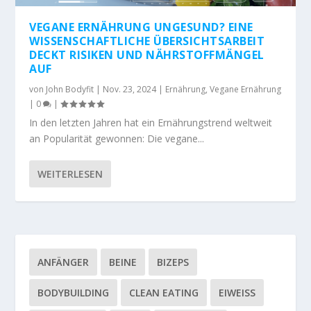
VEGANE ERNÄHRUNG UNGESUND? EINE
WISSENSCHAFTLICHE ÜBERSICHTSARBEIT
DECKT RISIKEN UND NÄHRSTOFFMÄNGEL
AUF
von
John Bodyfit
|
Nov. 23, 2024
|
Ernährung
,
Vegane Ernährung
|
0
|
In den letzten Jahren hat ein Ernährungstrend weltweit
an Popularität gewonnen: Die vegane...
WEITERLESEN
ANFÄNGER
BEINE
BIZEPS
BODYBUILDING
CLEAN EATING
EIWEISS