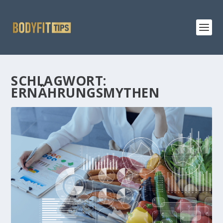
SCHLAGWORT:
ERNÄHRUNGSMYTHEN