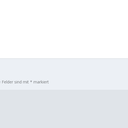
e Felder sind mit
*
markiert