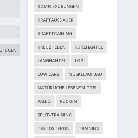
KOMPLEXÜBUNGEN
KRAFTAUSDAUER
KRAFTTRAINING
KREUZHEBEN
KURZHANTEL
LANGHANTEL
LOGI
LOW CARB
MUSKELAUFBAU
NATÜRLICHE LEBENSMITTEL
PALEO
RÜCKEN
SPLIT-TRAINING
TESTOSTERON
TRAINING