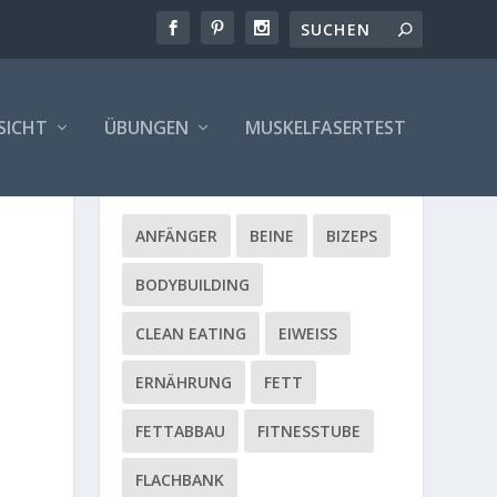
SICHT
ÜBUNGEN
MUSKELFASERTEST
ANFÄNGER
BEINE
BIZEPS
BODYBUILDING
CLEAN EATING
EIWEISS
ERNÄHRUNG
FETT
FETTABBAU
FITNESSTUBE
FLACHBANK