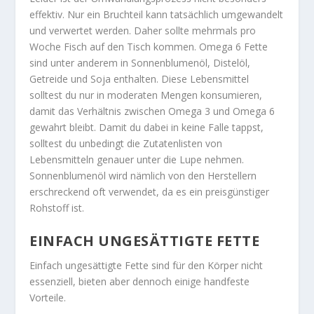
effektiv. Nur ein Bruchteil kann tatsächlich umgewandelt
und verwertet werden. Daher sollte mehrmals pro
Woche Fisch auf den Tisch kommen. Omega 6 Fette
sind unter anderem in Sonnenblumenöl, Distelöl,
Getreide und Soja enthalten. Diese Lebensmittel
solltest du nur in moderaten Mengen konsumieren,
damit das Verhältnis zwischen Omega 3 und Omega 6
gewahrt bleibt. Damit du dabei in keine Falle tappst,
solltest du unbedingt die Zutatenlisten von
Lebensmitteln genauer unter die Lupe nehmen.
Sonnenblumenöl wird nämlich von den Herstellern
erschreckend oft verwendet, da es ein preisgünstiger
Rohstoff ist.
EINFACH UNGESÄTTIGTE FETTE
Einfach ungesättigte Fette sind für den Körper nicht
essenziell, bieten aber dennoch einige handfeste
Vorteile.