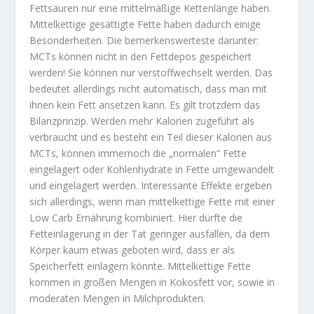
Fettsäuren nur eine mittelmäßige Kettenlänge haben.
Mittelkettige gesättigte Fette haben dadurch einige
Besonderheiten. Die bemerkenswerteste darunter:
MCTs können nicht in den Fettdepos gespeichert
werden! Sie können nur verstoffwechselt werden. Das
bedeutet allerdings nicht automatisch, dass man mit
ihnen kein Fett ansetzen kann. Es gilt trotzdem das
Bilanzprinzip. Werden mehr Kalorien zugeführt als
verbraucht und es besteht ein Teil dieser Kalorien aus
MCTs, können immernoch die „normalen“ Fette
eingelagert oder Kohlenhydrate in Fette umgewandelt
und eingelagert werden. Interessante Effekte ergeben
sich allerdings, wenn man mittelkettige Fette mit einer
Low Carb Ernährung kombiniert. Hier dürfte die
Fetteinlagerung in der Tat geringer ausfallen, da dem
Körper kaum etwas geboten wird, dass er als
Speicherfett einlagern könnte. Mittelkettige Fette
kommen in großen Mengen in Kokosfett vor, sowie in
moderaten Mengen in Milchprodukten.