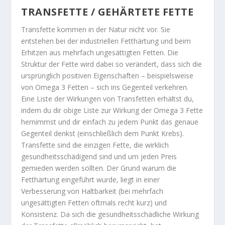
TRANSFETTE / GEHÄRTETE FETTE
Transfette kommen in der Natur nicht vor. Sie
entstehen bei der industriellen Fetthärtung und beim
Erhitzen aus mehrfach ungesättigten Fetten. Die
Struktur der Fette wird dabei so verändert, dass sich die
ursprünglich positiven Eigenschaften – beispielsweise
von Omega 3 Fetten – sich ins Gegenteil verkehren.
Eine Liste der Wirkungen von Transfetten erhältst du,
indem du dir obige Liste zur Wirkung der Omega 3 Fette
hernimmst und dir einfach zu jedem Punkt das genaue
Gegenteil denkst (einschließlich dem Punkt Krebs).
Transfette sind die einzigen Fette, die wirklich
gesundheitsschädigend sind und um jeden Preis
gemieden werden sollten. Der Grund warum die
Fetthärtung eingeführt wurde, liegt in einer
Verbesserung von Haltbarkeit (bei mehrfach
ungesättigten Fetten oftmals recht kurz) und
Konsistenz. Da sich die gesundheitsschädliche Wirkung