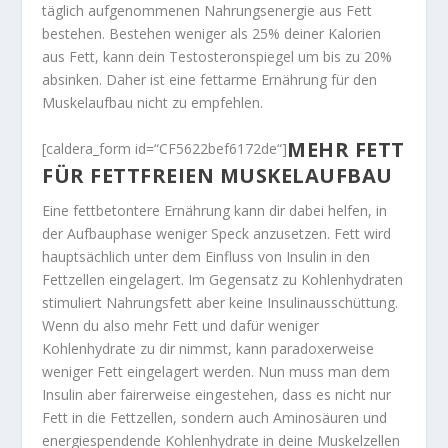
täglich aufgenommenen Nahrungsenergie aus Fett
bestehen. Bestehen weniger als 25% deiner Kalorien
aus Fett, kann dein Testosteronspiegel um bis zu 20%
absinken. Daher ist eine fettarme Ernährung für den
Muskelaufbau nicht zu empfehlen.
MEHR FETT
[caldera_form id=“CF5622bef6172de“]
FÜR FETTFREIEN MUSKELAUFBAU
Eine fettbetontere Ernährung kann dir dabei helfen, in
der Aufbauphase weniger Speck anzusetzen. Fett wird
hauptsächlich unter dem Einfluss von Insulin in den
Fettzellen eingelagert. Im Gegensatz zu Kohlenhydraten
stimuliert Nahrungsfett aber keine Insulinausschüttung.
Wenn du also mehr Fett und dafür weniger
Kohlenhydrate zu dir nimmst, kann paradoxerweise
weniger Fett eingelagert werden. Nun muss man dem
Insulin aber fairerweise eingestehen, dass es nicht nur
Fett in die Fettzellen, sondern auch Aminosäuren und
energiespendende Kohlenhydrate in deine Muskelzellen