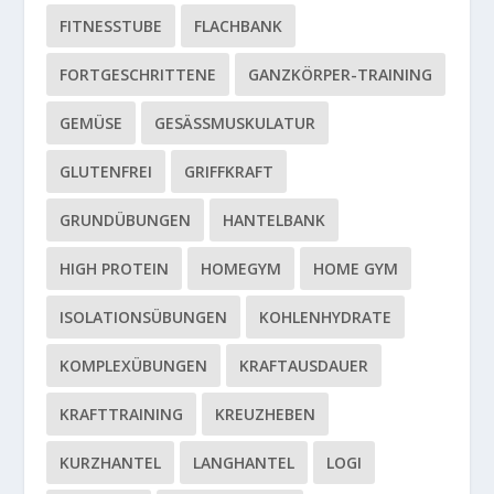
FITNESSTUBE
FLACHBANK
FORTGESCHRITTENE
GANZKÖRPER-TRAINING
GEMÜSE
GESÄSSMUSKULATUR
GLUTENFREI
GRIFFKRAFT
GRUNDÜBUNGEN
HANTELBANK
HIGH PROTEIN
HOMEGYM
HOME GYM
ISOLATIONSÜBUNGEN
KOHLENHYDRATE
KOMPLEXÜBUNGEN
KRAFTAUSDAUER
KRAFTTRAINING
KREUZHEBEN
KURZHANTEL
LANGHANTEL
LOGI