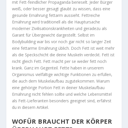
mit Fett-feindlicher Propaganda berieselt. Jeder Bürger
weiß, oder besser gesagt glaubt zu wissen, dass eine
gesunde Ernährung fettarm aussieht. Fettreiche
Ernährung wird traditionell als die Hauptursache
moderner Zivilisationskrankheiten und geradezu als
Garant für Übergewicht dargestellt. Selbst im
Bodybuilding war bis vor noch gar nicht so langer Zeit
eine fettarme Ernährung üblich. Doch Fett ist weit mehr
als die Speckschicht die deine Muskeln verdeckt. Fett ist
nicht gleich Fett. Fett macht per se weder fett noch
krank. Ganz im Gegenteil. Fette haben in unserem
Organismus vielfältige wichtige Funktionen zu erfüllen,
die auch dem Muskelaufbau zugutekommen. Warum
eine gehörige Portion Fett in deiner Muskelaufbau
Ernährung nicht fehlen sollte und welche Lebensmittel
als Fett-Lieferanten besonders geeignet sind, erfährst
du in diesem Artikel.
WOFÜR BRAUCHT DER KÖRPER