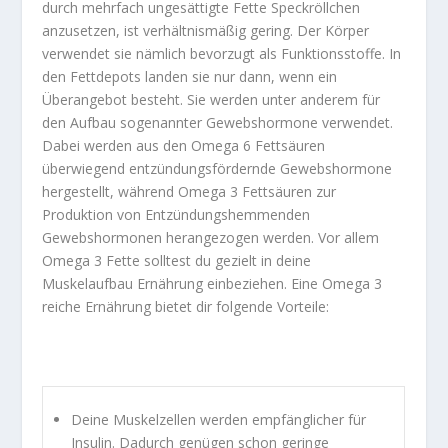
durch mehrfach ungesättigte Fette Speckröllchen
anzusetzen, ist verhältnismäßig gering. Der Körper
verwendet sie nämlich bevorzugt als Funktionsstoffe. In
den Fettdepots landen sie nur dann, wenn ein
Überangebot besteht. Sie werden unter anderem für
den Aufbau sogenannter Gewebshormone verwendet.
Dabei werden aus den Omega 6 Fettsäuren
überwiegend entzündungsfördernde Gewebshormone
hergestellt, während Omega 3 Fettsäuren zur
Produktion von Entzündungshemmenden
Gewebshormonen herangezogen werden. Vor allem
Omega 3 Fette solltest du gezielt in deine
Muskelaufbau Ernährung einbeziehen. Eine Omega 3
reiche Ernährung bietet dir folgende Vorteile:
Deine Muskelzellen werden empfänglicher für
Insulin. Dadurch genügen schon geringe