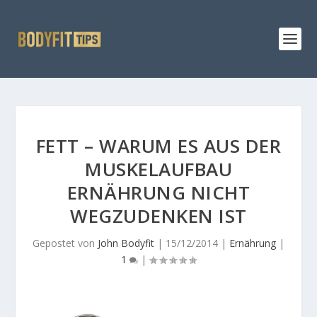
FETT – WARUM ES AUS DER
MUSKELAUFBAU
ERNÄHRUNG NICHT
WEGZUDENKEN IST
Gepostet von
John Bodyfit
|
15/12/2014
|
Ernährung
|
1
|