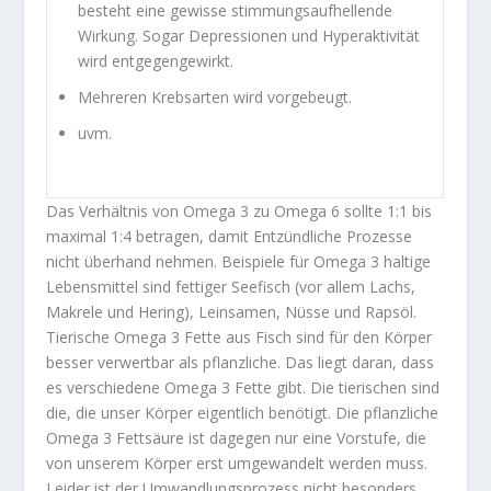
besteht eine gewisse stimmungsaufhellende
Wirkung. Sogar Depressionen und Hyperaktivität
wird entgegengewirkt.
Mehreren Krebsarten wird vorgebeugt.
uvm.
Das Verhältnis von Omega 3 zu Omega 6 sollte 1:1 bis
maximal 1:4 betragen, damit Entzündliche Prozesse
nicht überhand nehmen. Beispiele für Omega 3 haltige
Lebensmittel sind fettiger Seefisch (vor allem Lachs,
Makrele und Hering), Leinsamen, Nüsse und Rapsöl.
Tierische Omega 3 Fette aus Fisch sind für den Körper
besser verwertbar als pflanzliche. Das liegt daran, dass
es verschiedene Omega 3 Fette gibt. Die tierischen sind
die, die unser Körper eigentlich benötigt. Die pflanzliche
Omega 3 Fettsäure ist dagegen nur eine Vorstufe, die
von unserem Körper erst umgewandelt werden muss.
Leider ist der Umwandlungsprozess nicht besonders