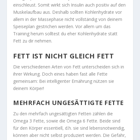
einschleust. Somit wirkt sich Insulin auch positiv auf den
Muskelaufbau aus. Deshalb sollten Kohlenhydrate vor
allem in der Massephase nicht vollständig von deinem
Speiseplan gestrichen werden. Vor allem um das
Training herum solltest du eher Kohlenhydrate statt
Fett zu dir nehmen.
FETT IST NICHT GLEICH FETT
Die verschiedenen Arten von Fett unterscheiden sich in
ihrer Wirkung. Doch eines haben fast alle Fette
gemeinsam: Bei intelligenter Ernährung nützen sie
deinem Körper!
MEHRFACH UNGESÄTTIGTE FETTE
Zu den mehrfach ungesättigten Fetten zählen die
Omega 3 Fette, sowie die Omega 6 Fette. Beide sind
für den Körper essentiell, d.h. sie sind lebensnotwendig,
können aber nicht selbst produziert werden. Die Gefahr,