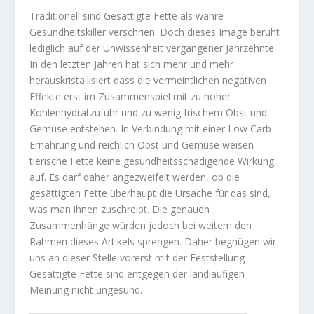
Traditionell sind Gesättigte Fette als wahre
Gesundheitskiller verschrien. Doch dieses Image beruht
lediglich auf der Unwissenheit vergangener Jahrzehnte.
In den letzten Jahren hat sich mehr und mehr
herauskristallisiert dass die vermeintlichen negativen
Effekte erst im Zusammenspiel mit zu hoher
Kohlenhydratzufuhr und zu wenig frischem Obst und
Gemüse entstehen. In Verbindung mit einer Low Carb
Ernährung und reichlich Obst und Gemüse weisen
tierische Fette keine gesundheitsschädigende Wirkung
auf. Es darf daher angezweifelt werden, ob die
gesättigten Fette überhaupt die Ursache für das sind,
was man ihnen zuschreibt. Die genauen
Zusammenhänge würden jedoch bei weitem den
Rahmen dieses Artikels sprengen. Daher begnügen wir
uns an dieser Stelle vorerst mit der Feststellung
Gesättigte Fette sind entgegen der landläufigen
Meinung nicht ungesund.