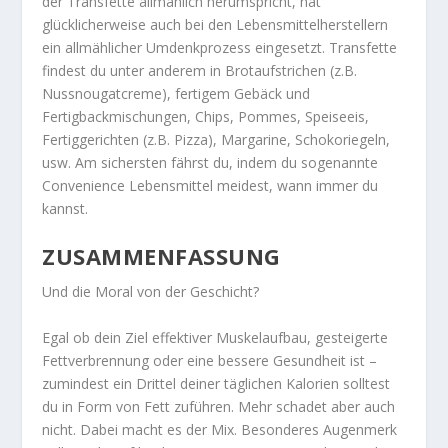
der Transfette allmählich herumspricht, hat
glücklicherweise auch bei den Lebensmittelherstellern
ein allmählicher Umdenkprozess eingesetzt. Transfette
findest du unter anderem in Brotaufstrichen (z.B.
Nussnougatcreme), fertigem Gebäck und
Fertigbackmischungen, Chips, Pommes, Speiseeis,
Fertiggerichten (z.B. Pizza), Margarine, Schokoriegeln,
usw. Am sichersten fährst du, indem du sogenannte
Convenience Lebensmittel meidest, wann immer du
kannst.
ZUSAMMENFASSUNG
Und die Moral von der Geschicht?
Egal ob dein Ziel effektiver Muskelaufbau, gesteigerte
Fettverbrennung oder eine bessere Gesundheit ist –
zumindest ein Drittel deiner täglichen Kalorien solltest
du in Form von Fett zuführen. Mehr schadet aber auch
nicht. Dabei macht es der Mix. Besonderes Augenmerk