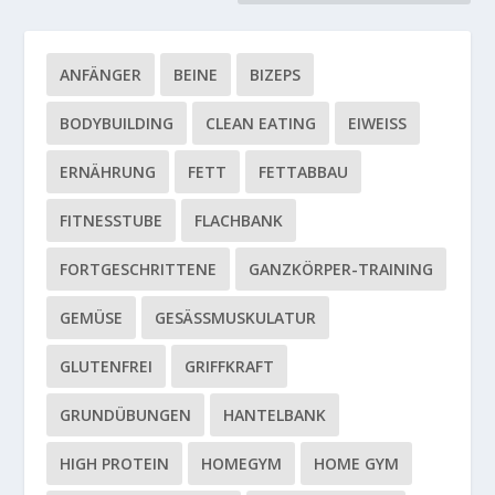
ANFÄNGER
BEINE
BIZEPS
BODYBUILDING
CLEAN EATING
EIWEISS
ERNÄHRUNG
FETT
FETTABBAU
FITNESSTUBE
FLACHBANK
FORTGESCHRITTENE
GANZKÖRPER-TRAINING
GEMÜSE
GESÄSSMUSKULATUR
GLUTENFREI
GRIFFKRAFT
GRUNDÜBUNGEN
HANTELBANK
HIGH PROTEIN
HOMEGYM
HOME GYM