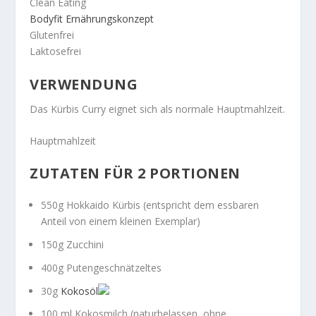
Clean Eating
Bodyfit Ernährungskonzept
Glutenfrei
Laktosefrei
VERWENDUNG
Das Kürbis Curry eignet sich als normale Hauptmahlzeit.
Hauptmahlzeit
ZUTATEN FÜR 2 PORTIONEN
550g Hokkaido Kürbis (entspricht dem essbaren
Anteil von einem kleinen Exemplar)
150g Zucchini
400g Putengeschnätzeltes
30g
Kokosöl
100 ml Kokosmilch (naturbelassen, ohne