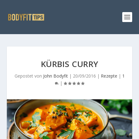
KÜRBIS CURRY
Gepostet von
John Bodyfit
|
20/09/2016
|
Rezepte
|
1
|