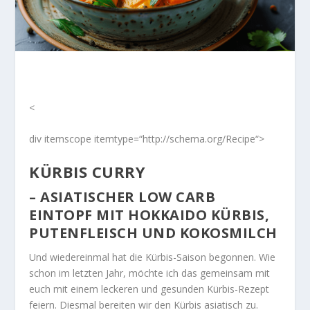
<
div itemscope itemtype=“http://schema.org/Recipe“>
KÜRBIS CURRY
– ASIATISCHER LOW CARB
EINTOPF MIT HOKKAIDO KÜRBIS,
PUTENFLEISCH UND KOKOSMILCH
Und wiedereinmal hat die Kürbis-Saison begonnen. Wie
schon im letzten Jahr, möchte ich das gemeinsam mit
euch mit einem leckeren und gesunden Kürbis-Rezept
feiern. Diesmal bereiten wir den Kürbis asiatisch zu.