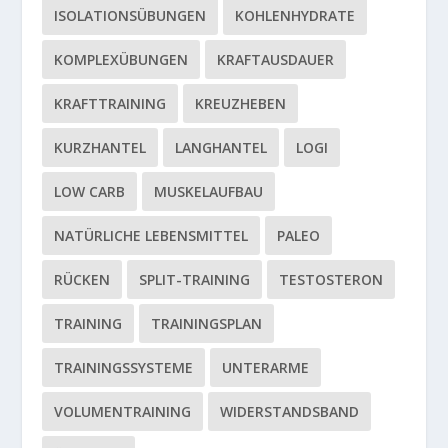
ISOLATIONSÜBUNGEN
KOHLENHYDRATE
KOMPLEXÜBUNGEN
KRAFTAUSDAUER
KRAFTTRAINING
KREUZHEBEN
KURZHANTEL
LANGHANTEL
LOGI
LOW CARB
MUSKELAUFBAU
NATÜRLICHE LEBENSMITTEL
PALEO
RÜCKEN
SPLIT-TRAINING
TESTOSTERON
TRAINING
TRAININGSPLAN
TRAININGSSYSTEME
UNTERARME
VOLUMENTRAINING
WIDERSTANDSBAND