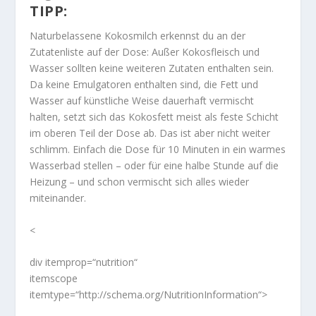
TIPP:
Naturbelassene Kokosmilch erkennst du an der
Zutatenliste auf der Dose: Außer Kokosfleisch und
Wasser sollten keine weiteren Zutaten enthalten sein.
Da keine Emulgatoren enthalten sind, die Fett und
Wasser auf künstliche Weise dauerhaft vermischt
halten, setzt sich das Kokosfett meist als feste Schicht
im oberen Teil der Dose ab. Das ist aber nicht weiter
schlimm. Einfach die Dose für 10 Minuten in ein warmes
Wasserbad stellen – oder für eine halbe Stunde auf die
Heizung – und schon vermischt sich alles wieder
miteinander.
<
div itemprop=“nutrition“
itemscope
itemtype=“http://schema.org/NutritionInformation“>