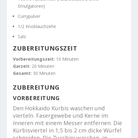
Emulgatoren)
Currypulver
1/2 Knoblauchzehe
Salz
ZUBEREITUNGSZEIT
Vorbereitungszeit:
10 Minuten
Garzeit:
20 Minuten
Gesamt:
30 Minuten
ZUBEREITUNG
VORBEREITUNG
Den Hokkaido Kürbis waschen und
vierteln. Fasergewebe und Kerne im
Inneren mit einem Messer entfernen. Die
Kürbisviertel in 1,5 bis 2 cm dicke Würfel
schneiden. Die Zucchini waschen, in