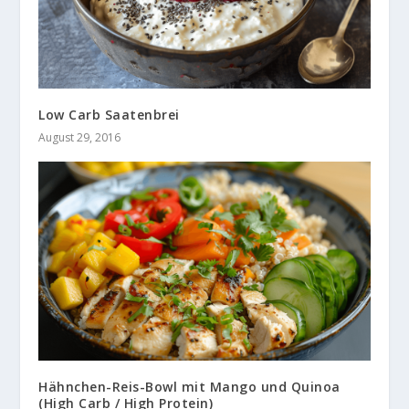
Low Carb Saatenbrei
August 29, 2016
Hähnchen-Reis-Bowl mit Mango und Quinoa
(High Carb / High Protein)