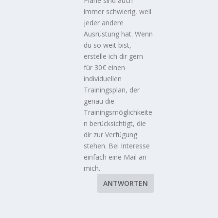
Pläne sind auch
immer schwierig, weil
jeder andere
Ausrüstung hat. Wenn
du so weit bist,
erstelle ich dir gern
für 30€ einen
individuellen
Trainingsplan, der
genau die
Trainingsmöglichkeite
n berücksichtigt, die
dir zur Verfügung
stehen. Bei Interesse
einfach eine Mail an
mich.
ANTWORTEN