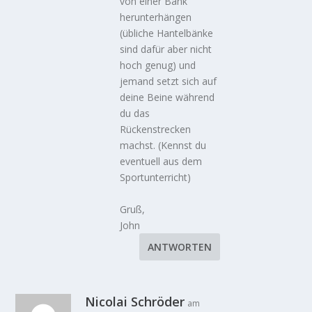
von einer Bank
herunterhängen
(übliche Hantelbänke
sind dafür aber nicht
hoch genug) und
jemand setzt sich auf
deine Beine während
du das
Rückenstrecken
machst. (Kennst du
eventuell aus dem
Sportunterricht)
Gruß,
John
ANTWORTEN
Nicolai Schröder
am