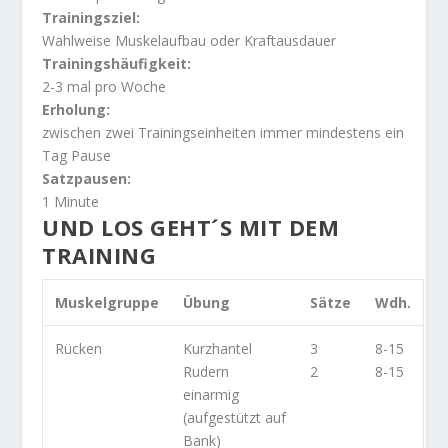
Trainingsziel:
Wahlweise Muskelaufbau oder Kraftausdauer
Trainingshäufigkeit:
2-3 mal pro Woche
Erholung:
zwischen zwei Trainingseinheiten immer mindestens ein
Tag Pause
Satzpausen:
1 Minute
UND LOS GEHT´S MIT DEM
TRAINING
Muskelgruppe
Übung
Sätze
Wdh.
Rücken
Kurzhantel
3
8-15
Rudern
2
8-15
einarmig
(aufgestützt auf
Bank)