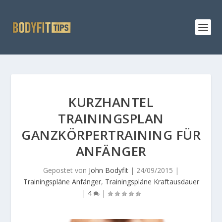
KURZHANTEL
TRAININGSPLAN
GANZKÖRPERTRAINING FÜR
ANFÄNGER
Gepostet von
John Bodyfit
|
24/09/2015
|
Trainingspläne Anfänger
,
Trainingspläne Kraftausdauer
|
4
|