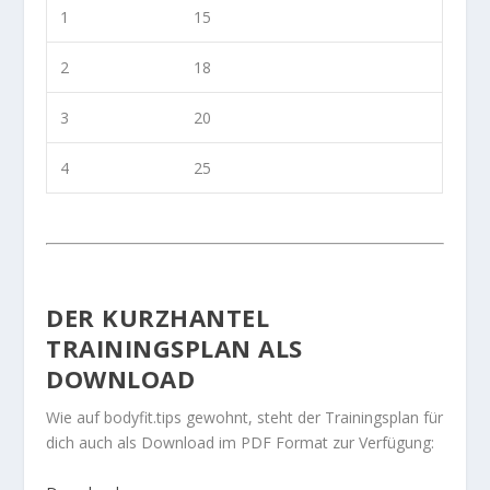
1
15
2
18
3
20
4
25
DER KURZHANTEL
TRAININGSPLAN ALS
DOWNLOAD
Wie auf bodyfit.tips gewohnt, steht der Trainingsplan für
dich auch als Download im PDF Format zur Verfügung: