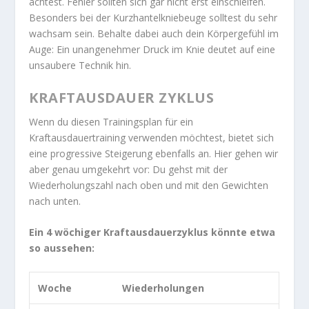
achtest. Fehler sollten sich gar nicht erst einschleifen.
Besonders bei der Kurzhantelkniebeuge solltest du sehr
wachsam sein. Behalte dabei auch dein Körpergefühl im
Auge: Ein unangenehmer Druck im Knie deutet auf eine
unsaubere Technik hin.
KRAFTAUSDAUER ZYKLUS
Wenn du diesen Trainingsplan für ein
Kraftausdauertraining verwenden möchtest, bietet sich
eine progressive Steigerung ebenfalls an. Hier gehen wir
aber genau umgekehrt vor: Du gehst mit der
Wiederholungszahl nach oben und mit den Gewichten
nach unten.
Ein 4 wöchiger Kraftausdauerzyklus könnte etwa
so aussehen:
Woche
Wiederholungen