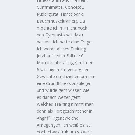
Fitnessraum aus (Hanteln,
Gummimatte, Concept2
Rudergerät, Hantelbank,
Bauchmuskeltrainer). Da
möchte ich mir nicht noch
nen Gymnastikball dazu
packen. Ich hätte eine Frage.
Ich werde dieses Training
jetzt auf jeden Fall die 6
Monate (alle 2 Tage) mit der
6 wöchigen Steigerung der
Gewichte durchziehen um mir
eine Grundfitness zuzulegen
und würde gern wissen wie
es danach weiter geht.
Welches Training nimmt man
dann als Fortgeschrittener in
Angriff? Irgendwelche
Anregungen. Ich weiß es ist
noch etwas früh um so weit