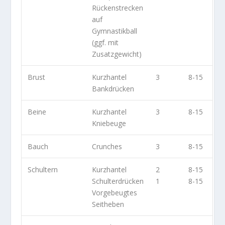
Rückenstrecken
auf
Gymnastikball
(ggf. mit
Zusatzgewicht)
Brust
Kurzhantel
3
8-15
Bankdrücken
Beine
Kurzhantel
3
8-15
Kniebeuge
Bauch
Crunches
3
8-15
Schultern
Kurzhantel
2
8-15
Schulterdrücken
1
8-15
Vorgebeugtes
Seitheben