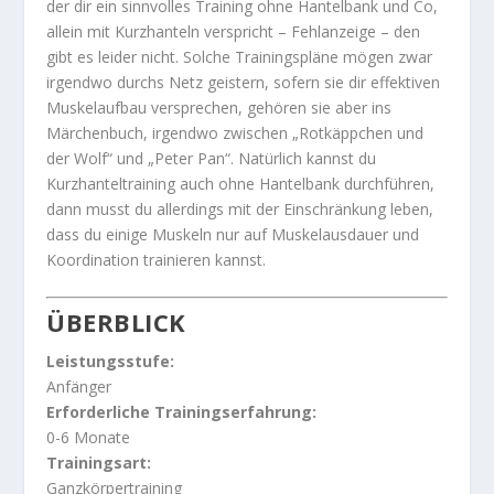
der dir ein sinnvolles Training ohne Hantelbank und Co,
allein mit Kurzhanteln verspricht – Fehlanzeige – den
gibt es leider nicht. Solche Trainingspläne mögen zwar
irgendwo durchs Netz geistern, sofern sie dir effektiven
Muskelaufbau versprechen, gehören sie aber ins
Märchenbuch, irgendwo zwischen „Rotkäppchen und
der Wolf“ und „Peter Pan“. Natürlich kannst du
Kurzhanteltraining auch ohne Hantelbank durchführen,
dann musst du allerdings mit der Einschränkung leben,
dass du einige Muskeln nur auf Muskelausdauer und
Koordination trainieren kannst.
ÜBERBLICK
Leistungsstufe:
Anfänger
Erforderliche Trainingserfahrung:
0-6 Monate
Trainingsart:
Ganzkörpertraining