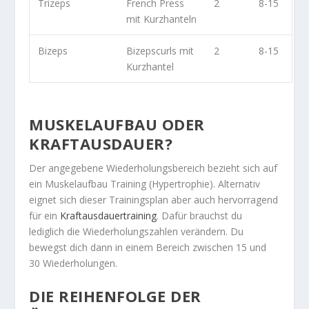
Trizeps
French Press
2
8-15
mit Kurzhanteln
Bizeps
Bizepscurls mit
2
8-15
Kurzhantel
MUSKELAUFBAU ODER
KRAFTAUSDAUER?
Der angegebene Wiederholungsbereich bezieht sich auf
ein Muskelaufbau Training (Hypertrophie). Alternativ
eignet sich dieser Trainingsplan aber auch hervorragend
für ein
Kraftausdauertraining
. Dafür brauchst du
lediglich die Wiederholungszahlen verändern. Du
bewegst dich dann in einem Bereich zwischen 15 und
30 Wiederholungen.
DIE REIHENFOLGE DER