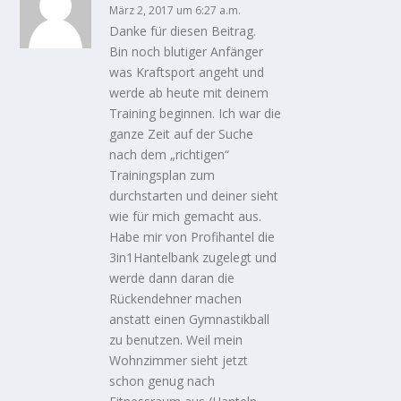
März 2, 2017 um 6:27 a.m.
Danke für diesen Beitrag.
Bin noch blutiger Anfänger
was Kraftsport angeht und
werde ab heute mit deinem
Training beginnen. Ich war die
ganze Zeit auf der Suche
nach dem „richtigen“
Trainingsplan zum
durchstarten und deiner sieht
wie für mich gemacht aus.
Habe mir von Profihantel die
3in1Hantelbank zugelegt und
werde dann daran die
Rückendehner machen
anstatt einen Gymnastikball
zu benutzen. Weil mein
Wohnzimmer sieht jetzt
schon genug nach