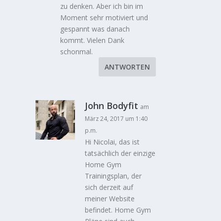
zu denken. Aber ich bin im
Moment sehr motiviert und
gespannt was danach
kommt. Vielen Dank
schonmal.
ANTWORTEN
John Bodyfit
am
März 24, 2017 um 1:40
p.m.
Hi Nicolai, das ist
tatsächlich der einzige
Home Gym
Trainingsplan, der
sich derzeit auf
meiner Website
befindet. Home Gym