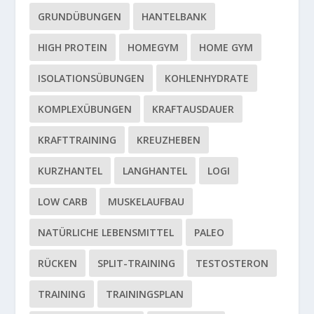
GRUNDÜBUNGEN
HANTELBANK
HIGH PROTEIN
HOMEGYM
HOME GYM
ISOLATIONSÜBUNGEN
KOHLENHYDRATE
KOMPLEXÜBUNGEN
KRAFTAUSDAUER
KRAFTTRAINING
KREUZHEBEN
KURZHANTEL
LANGHANTEL
LOGI
LOW CARB
MUSKELAUFBAU
NATÜRLICHE LEBENSMITTEL
PALEO
RÜCKEN
SPLIT-TRAINING
TESTOSTERON
TRAINING
TRAININGSPLAN