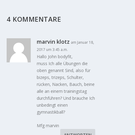
4 KOMMENTARE
marvin klotz
am Januar 18,
2017 um 3:45 a.m.
Hallo John bodyfit,
muss Ich alle Übungen die
oben genannt Sind, also für
bizeps, trizeps, Schulter,
rücken, Nacken, Bauch, beine
alle an einem trainingstag
durchführen? Und brauche Ich
unbedingt einen
gymnastikball?
Mfg marvin
ANTWORTEN